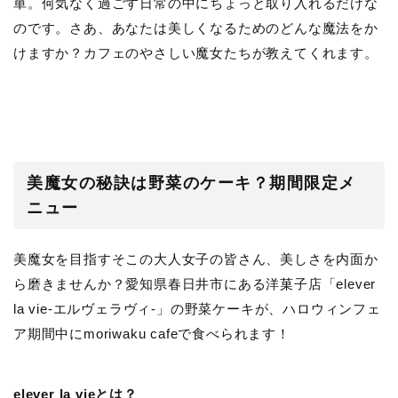
単。何気なく過ごす日常の中にちょっと取り入れるだけな
のです。さあ、あなたは美しくなるためのどんな魔法をか
けますか？カフェのやさしい魔女たちが教えてくれます。
美魔女の秘訣は野菜のケーキ？期間限定メ
ニュー
美魔女を目指すそこの大人女子の皆さん、美しさを内面か
ら磨きませんか？愛知県春日井市にある洋菓子店「elever
la vie-エルヴェラヴィ-」の野菜ケーキが、ハロウィンフェ
ア期間中にmoriwaku cafeで食べられます！
elever la vieとは？