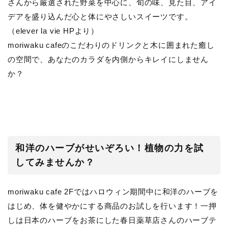
さんから厳選された野菜を中心に、旬の味、見た目、アイ
デアを盛り込んだ心と体にやさしいスイーツです。
（elever la vie HPより）
moriwaku cafeのこだわりのドリンクと木に囲まれた癒し
の空間で、あなたのカラダを内側からキレイにしません
か？
和洋のハーブがせいぞろい！植物の力を試
してみませんか？
moriwaku cafe 2Fではハロウィン期間中に和洋のハーブを
はじめ、体を健やかにする商品のお試しを行います！一押
しは日本のハーブをお茶にした春日薬草店さんのハーブテ